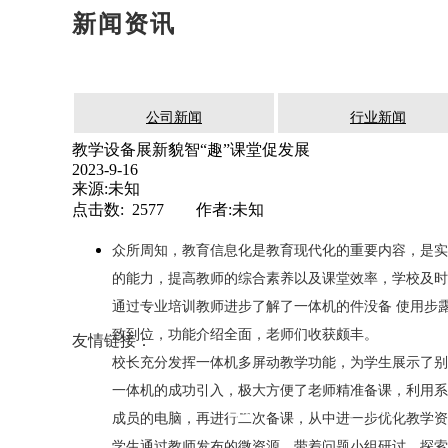
新闻资讯
公司新闻
行业新闻
教学设备展新貌智“趣”课堂促发展
2023-9-16
来源:未知
点击数: 2577 作者:未知
众所周知，教育信息化是教育现代化的重要内容，是实
的能力，提高教师的综合素养以及课堂效率，学校及时
通过专业培训教师进步了解了一体机的件没备 使用步
致到位，功能介绍全面，老师们收获颇丰。
友情链接：
校长充分发挥一体机多屏动教学功能，为学生展示了别
一体机的成功引入，极大方便了老师精准备课，利用系
导 航：
首页
关于我们
成员的电脑，再进行二次备课，从中进一步优化教学资
学生通过教师发布的微资源，带着问题小组研讨，探索