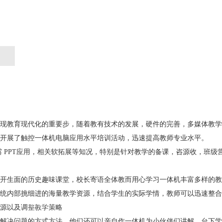
现教育现代化的重要步，随着教有技术的发展，硬件的完善，多媒体教学
开展了触控一体机电脑应用水平培训活动，迅速提高教师专业水平。
露 PPT应用，相关软拓展等知况，特别是针对教学的备课，咨源收，班级
开生面的历史趣味课堂，校长寄语全体教而用心学习一体机丰富多样的教
统内部挑细进的海量教学资源，结合学生的实际学情，教师可以迅速整合
产品展示
工程案例
技术支持
源以及调整教学策略
解决问题的方式方法，他们还可以亲自作一体机为小伙伴们讲解，台下学