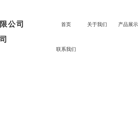
-1884 157-5170-3725
限公司
首页
关于我们
产品展示
司
联系我们