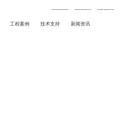
网站首页
|
关于我们
|
联系我们
工程案例
技术支持
新闻资讯