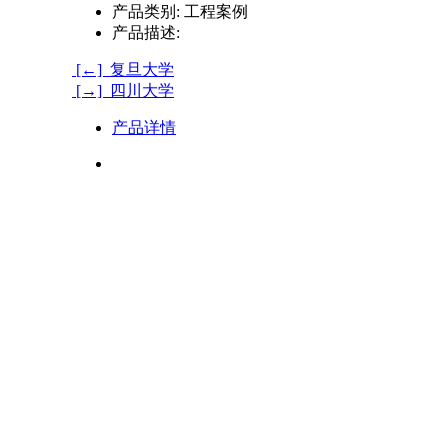
产品类别:
工程案例
产品描述:
[←] 复旦大学
[→] 四川大学
产品详情