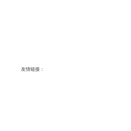
友情链接：
导 航：
首页
关于我们
产品分类
教学陈列柜系列
拆装测绘教学模型系列