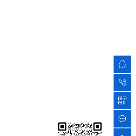
1
新闻资讯
联系我们
微信二维码
限公司