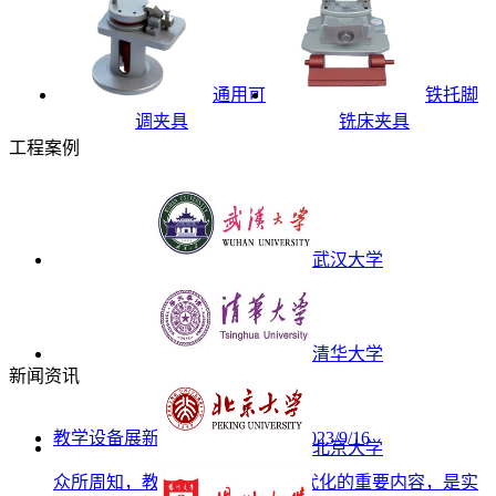
通用可
铁托脚
调夹具
铣床夹具
工程案例
武汉大学
清华大学
新闻资讯
教学设备展新貌智“趣”课堂促发
2023/9/16
北京大学
众所周知，教育信息化是教育现代化的重要内容，是实